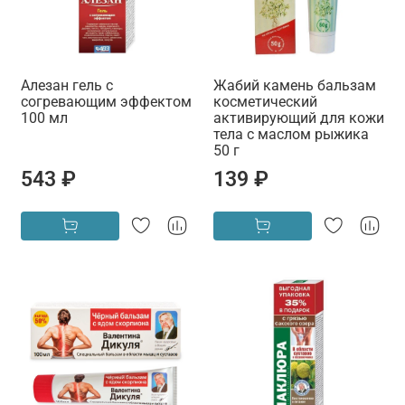
Алезан гель с
Жабий камень бальзам
согревающим эффектом
косметический
100 мл
активирующий для кожи
тела с маслом рыжика
50 г
543 ₽
139 ₽