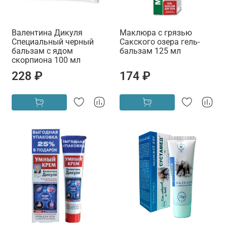
Валентина Дикуля
Маклюра с грязью
Специальный черный
Сакского озера гель-
бальзам с ядом
бальзам 125 мл
скорпиона 100 мл
228 ₽
174 ₽