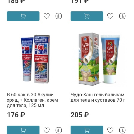
185 ₽
191 ₽
В 60 как в 30 Акулий
Чудо-Хаш гель-бальзам
хрящ + Коллаген, крем
для тела и суставов 70 г
для тела, 125 мл
176 ₽
205 ₽