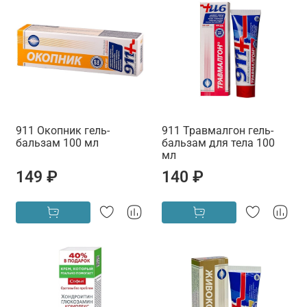
911 Окопник гель-
911 Травмалгон гель-
бальзам 100 мл
бальзам для тела 100
мл
149 ₽
140 ₽