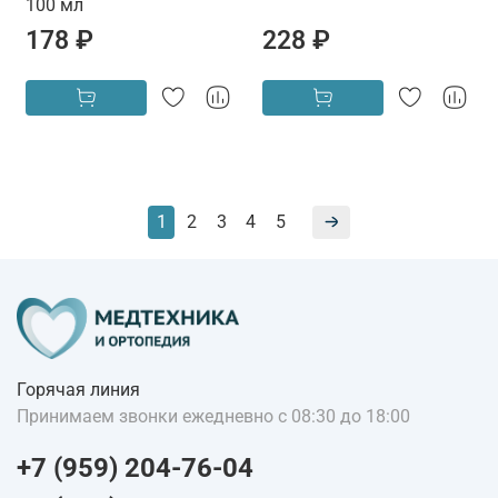
100 мл
178 ₽
228 ₽
1
2
3
4
5
Горячая линия
Принимаем звонки ежедневно с 08:30 до 18:00
+7 (959) 204-76-04