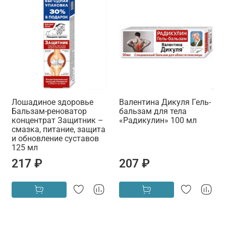
Лошадиное здоровье
Валентина Дикуля Гель-
Бальзам-реноватор
бальзам для тела
концентрат Защитник –
«Радикулин» 100 мл
смазка, питание, защита
и обновление суставов
125 мл
217 ₽
207 ₽