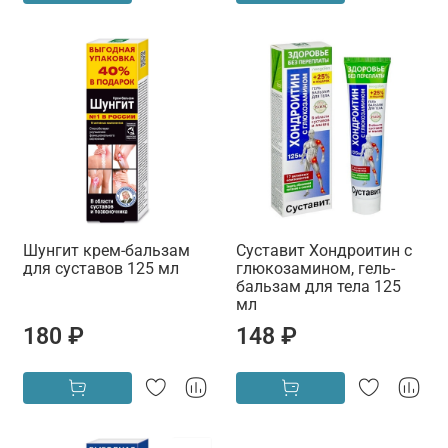
Шунгит крем-бальзам
Суставит Хондроитин с
для суставов 125 мл
глюкозамином, гель-
бальзам для тела 125
мл
180 ₽
148 ₽