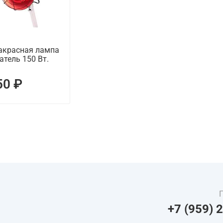
акрасная лампа
атель 150 Вт.
50 ₽
+7 (959) 