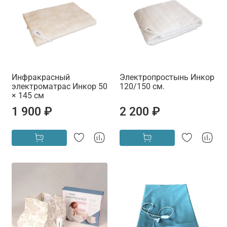
Инфракрасный
Электропростынь Инкор
электроматрас Инкор 50
120/150 см.
× 145 см
1 900 ₽
2 200 ₽