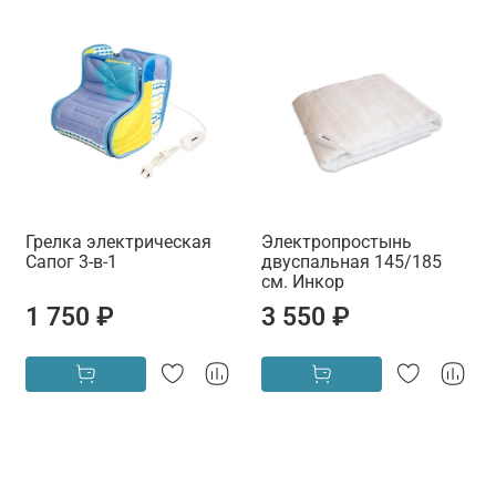
Грелка электрическая
Электропростынь
Сапог 3-в-1
двуспальная 145/185
см. Инкор
1 750 ₽
3 550 ₽