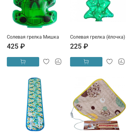
Солевая грелка Мишка
Солевая грелка (ёлочка)
425 ₽
225 ₽