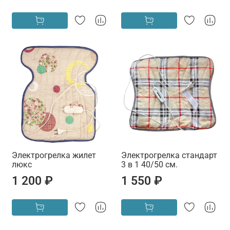
Электрогрелка жилет
Электрогрелка стандарт
люкс
3 в 1 40/50 см.
1 200 ₽
1 550 ₽