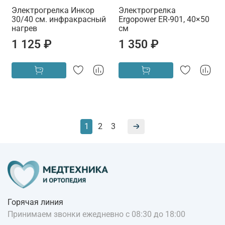
Электрогрелка Инкор
Электрогрелка
30/40 см. инфракрасный
Ergopower ER-901, 40×50
нагрев
см
1 125 ₽
1 350 ₽
1
2
3
Горячая линия
Принимаем звонки ежедневно с 08:30 до 18:00