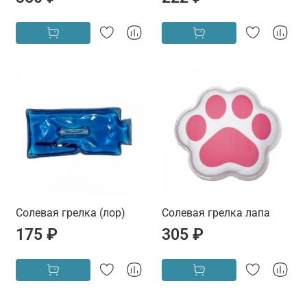
Солевая грелка (лор)
Солевая грелка лапа
175 ₽
305 ₽