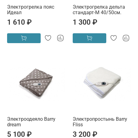
Электрогрелка пояс
Электрогрелка дельта
Идеал
стандарт-М 40/50см.
1 610 ₽
1 300 ₽
Электроодеяло Barry
Электропростынь Barry
dream
Fliss
5 100 ₽
3 200 ₽