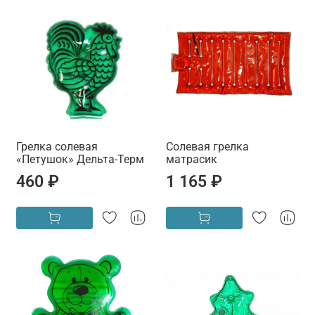
Грелка солевая
Солевая грелка
«Петушок» Дельта-Терм
матрасик
460 ₽
1 165 ₽