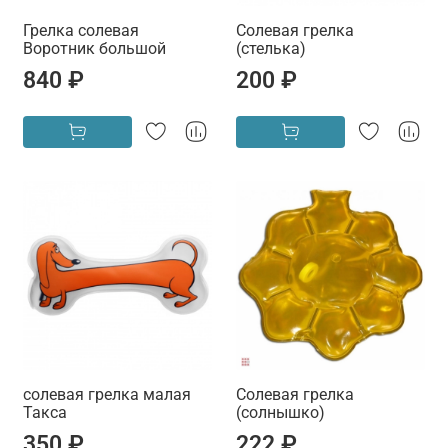
Грелка солевая
Солевая грелка
Воротник большой
(стелька)
840 ₽
200 ₽
солевая грелка малая
Солевая грелка
Такса
(солнышко)
350 ₽
222 ₽