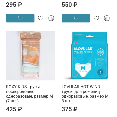
295 ₽
550 ₽
ROXY-KIDS трусы
LOVULAR HOT WIND
послеродовые
трусы для рожениц
одноразовые, размер M
одноразовые, размер M,
(7 шт.)
3 шт
425 ₽
375 ₽