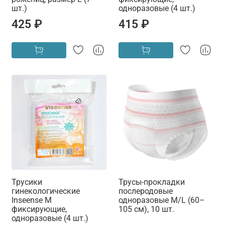
шт.)
одноразовые (4 шт.)
425 ₽
415 ₽
Трусики
Трусы-прокладки
гинекологические
послеродовые
Inseense M
одноразовые M/L (60–
фиксирующие,
105 см), 10 шт.
одноразовые (4 шт.)