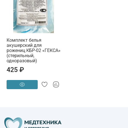
Комплект белья
акушерский для
рожениц КБР-02 «ГЕКСА»
(стерильный,
одноразовый)
425 ₽