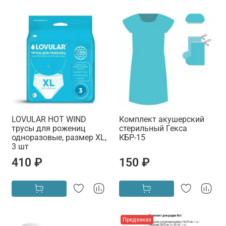
LOVULAR HOT WIND
Комплект акушерский
трусы для рожениц
стерильный Гекса
одноразовые, размер XL,
КБР-15
3 шт
410 ₽
150 ₽
Предзаказ