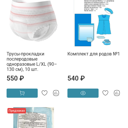
Трусы-прокладки
Комплект для родов №1
послеродовые
одноразовые L/XL (90–
130 см), 10 шт.
550 ₽
540 ₽
Предзаказ