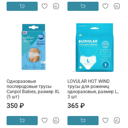
Одноразовые
LOVULAR HOT WIND
послеродовые трусы
трусы для рожениц
Canpol Babies, размер XL
одноразовые, размер L,
(5 шт)
3 шт
350 ₽
365 ₽