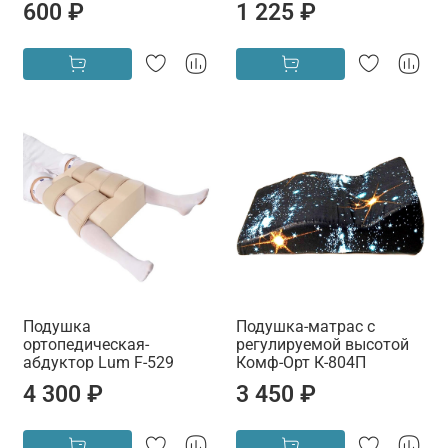
600 ₽
1 225 ₽
Подушка
Подушка-матрас с
ортопедическая-
регулируемой высотой
абдуктор Lum F-529
Комф-Орт К-804П
4 300 ₽
3 450 ₽