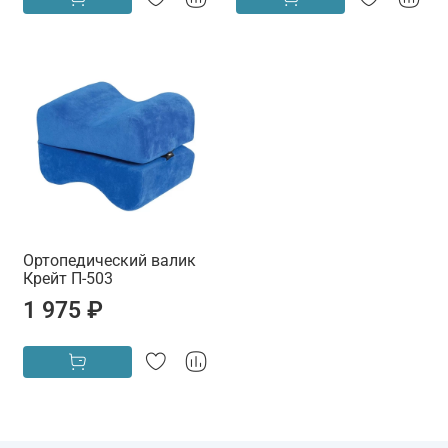
Ортопедический валик
Крейт П-503
1 975 ₽