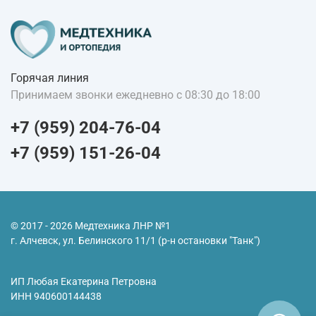
Горячая линия
Принимаем звонки ежедневно с 08:30 до 18:00
+7 (959) 204-76-04
+7 (959) 151-26-04
© 2017 - 2026 Медтехника ЛНР №1
г. Алчевск, ул. Белинского 11/1 (р-н остановки "Танк")
ИП Любая Екатерина Петровна
ИНН
940600144438