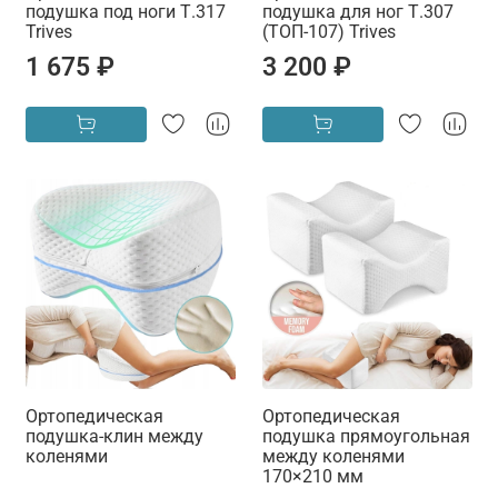
подушка под ноги Т.317
подушка для ног Т.307
Trives
(ТОП-107) Trives
1 675 ₽
3 200 ₽
Ортопедическая
Ортопедическая
подушка-клин между
подушка прямоугольная
коленями
между коленями
170×210 мм