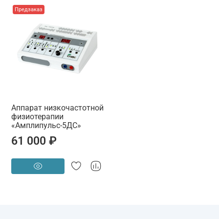
Предзаказ
Аппарат низкочастотной
физиотерапии
«Амплипульс-5ДС»
61 000 ₽