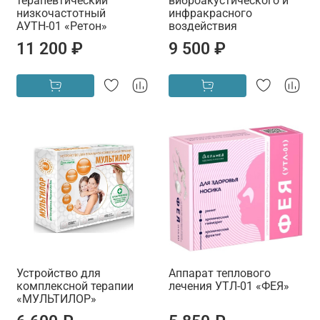
терапевтический
виброакустического и
низкочастотный
инфракрасного
АУТН-01 «Ретон»
воздействия
11 200 ₽
9 500 ₽
Устройство для
Аппарат теплового
комплексной терапии
лечения УТЛ-01 «ФЕЯ»
«МУЛЬТИЛОР»