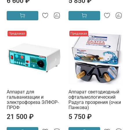
6 600 ₽
5 850 ₽
Предзаказ
Предзаказ
Аппарат для
Аппарат светодиодный
гальванизации и
офтальмологический
электрофореза ЭЛФОР-
Радуга прозрения (очки
ПРОФ
Панкова)
21 500 ₽
5 750 ₽