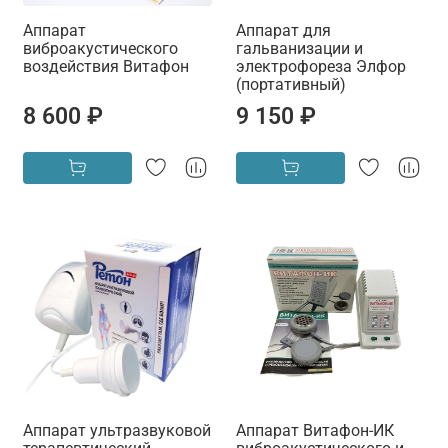
Аппарат
Аппарат для
виброакустического
гальванизации и
воздействия Витафон
электрофореза Элфор
(портативный)
8 600 ₽
9 150 ₽
Аппарат ультразвуковой
Аппарат Витафон-ИК