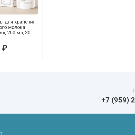
ы для хранения
ого молока
mi, 200 мл, 30
 ₽
+7 (959) 
")