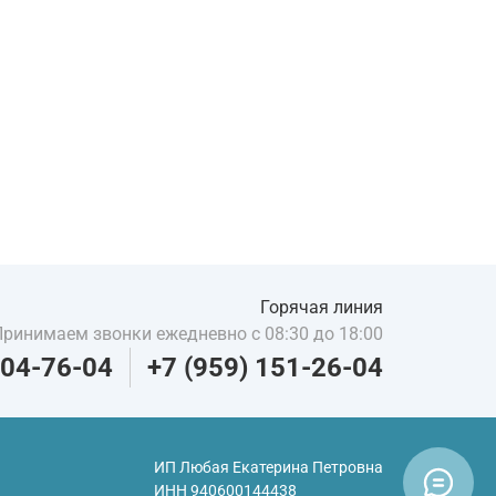
Горячая линия
Принимаем звонки ежедневно с 08:30 до 18:00
204-76-04
+7 (959) 151-26-04
ИП Любая Екатерина Петровна
ИНН
940600144438