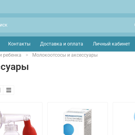
Контакты
Доставка и оплата
Личный кабинет
и ребенка
Молокоотсосы и аксессуары
ссуары