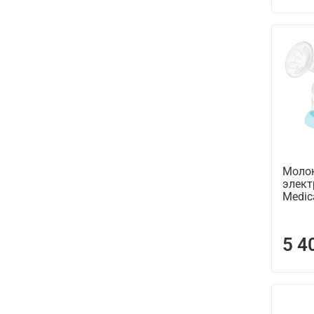
Моло
элект
Medic
5 4