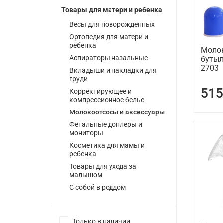
Товары для матери и ребенка
Весы для новорожденных
Ортопедия для матери и
ребенка
Молок
Аспираторы назальные
бутыл
2703
Вкладыши и накладки для
груди
515
Корректирующее и
компрессионное белье
Молокоотсосы и аксессуары
Фетальные доплеры и
мониторы
Косметика для мамы и
ребенка
Товары для ухода за
малышом
С собой в роддом
Только в наличии