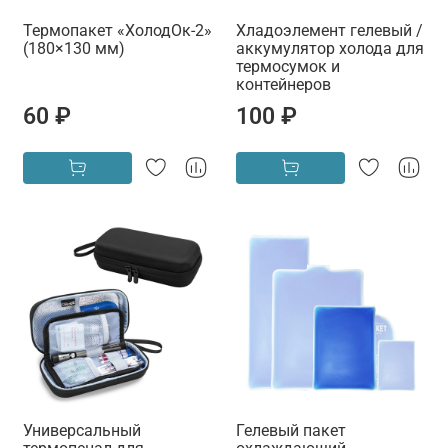
Термопакет «ХолодОк-2»
Хладоэлемент гелевый /
(180×130 мм)
аккумулятор холода для
термосумок и
контейнеров
60 ₽
100 ₽
Универсальный
Гелевый пакет