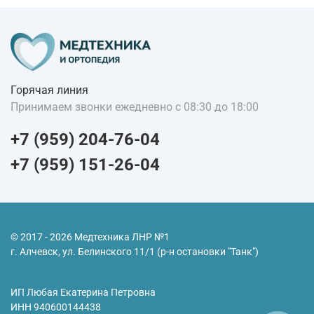
Горячая линия
Принимаем звонки ежедневно с 08:30 до 18:00
+7 (959) 204-76-04
+7 (959) 151-26-04
© 2017 - 2026 Медтехника ЛНР №1
г. Алчевск, ул. Белинского 11/1 (р-н остановки "Танк")
ИП Любая Екатерина Петровна
ИНН
940600144438