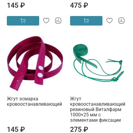
145 ₽
475 ₽
Жгут эсмарха
Жгут
кровоостанавливающий
кровоостанавливающий
резиновый Виталфарм
1000×25 мм с
элементами фиксации
145 ₽
275 ₽