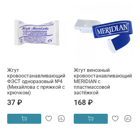
Жгут
Жгут венозный
кровоостанавливающий
кровоостанавливающий
ФЭСТ одноразовый №4
MERIDIAN с
(Михайлова с пряжкой с
пластмассовой
крючком)
застёжкой
37 ₽
168 ₽