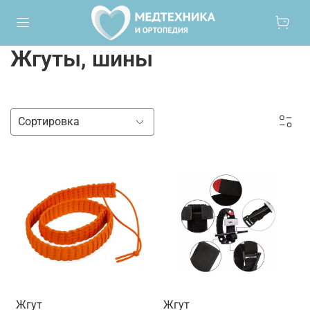
Жгуты, шины
Жгут
Жгут