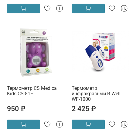
Термометр CS Medica
Термометр
Kids CS-81E
инфракрасный B.Well
WF-1000
950 ₽
2 425 ₽