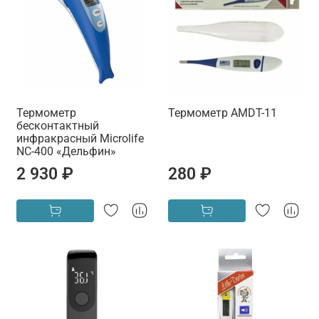
Термометр
Термометр AMDT-11
бесконтактный
инфракрасный Microlife
NC-400 «Дельфин»
2 930 ₽
280 ₽