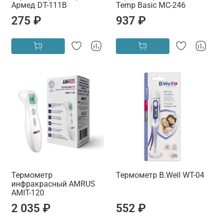
Армед DT-111B
Temp Basic MC-246
275 ₽
937 ₽
Термометр
Термометр B.Well WT-04
инфракрасный AMRUS
AMIT-120
2 035 ₽
552 ₽