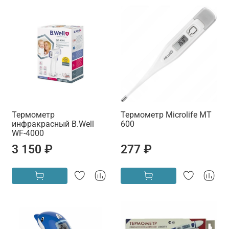
Термометр
Термометр Microlife МТ
инфракрасный B.Well
600
WF-4000
3 150 ₽
277 ₽