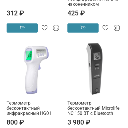
наконечником
312 ₽
425 ₽
Термометр
Термометр
бесконтактный
бесконтактный Microlife
инфракрасный HG01
NC 150 BT с Bluetooth
800 ₽
3 980 ₽