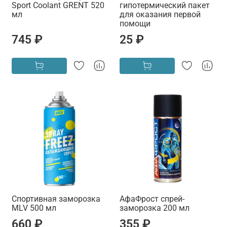
Sport Coolant GRENT 520
гипотермический пакет
мл
для оказания первой
помощи
745 ₽
25 ₽
Спортивная заморозка
АфаФрост спрей-
MLV 500 мл
заморозка 200 мл
660 ₽
355 ₽