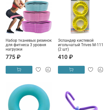
Набор тканевых резинок
Эспандер кистевой
для фитнеса 3 уровня
игольчатый Trives М-111
нагрузки
(2 шт)
775 ₽
410 ₽