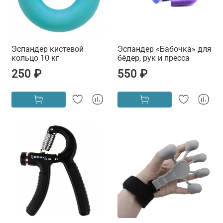
Эспандер кистевой
Эспандер «Бабочка» для
кольцо 10 кг
бёдер, рук и пресса
250 ₽
550 ₽