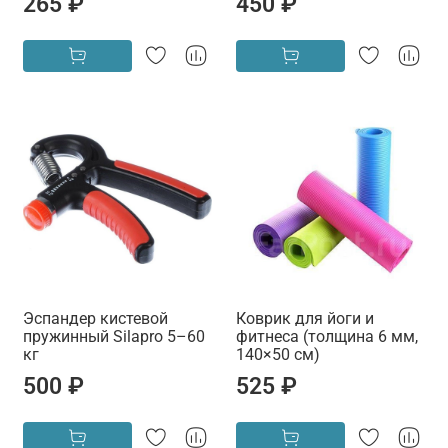
265 ₽
450 ₽
Эспандер кистевой
Коврик для йоги и
пружинный Silapro 5–60
фитнеса (толщина 6 мм,
кг
140×50 см)
500 ₽
525 ₽