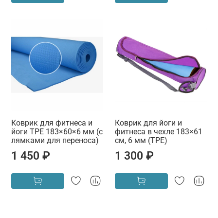
Коврик для фитнеса и
Коврик для йоги и
йоги TPE 183×60×6 мм (с
фитнеса в чехле 183×61
лямками для переноса)
см, 6 мм (TPE)
1 450 ₽
1 300 ₽