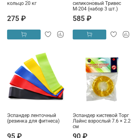
кольцо 20 кг
силиконовый Тривес
М-204 (набор 3 шт.)
275 ₽
585 ₽
Эспандер ленточный
Эспандер кистевой Торг
(резинка для фитнеса)
Лайнс взрослый 7.6 × 2.2
см
95 ₽
90 ₽