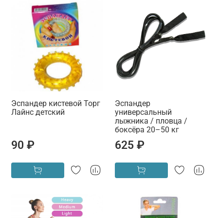
Эспандер кистевой Торг
Эспандер
Лайнс детский
универсальный
лыжника / пловца /
боксёра 20–50 кг
90 ₽
625 ₽