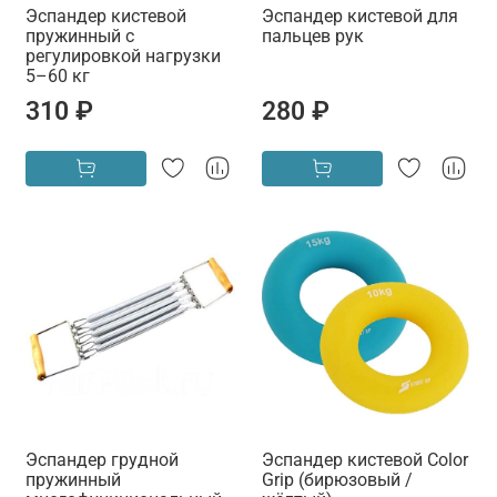
Эспандер кистевой
Эспандер кистевой для
пружинный с
пальцев рук
регулировкой нагрузки
5–60 кг
310 ₽
280 ₽
Эспандер грудной
Эспандер кистевой Color
пружинный
Grip (бирюзовый /