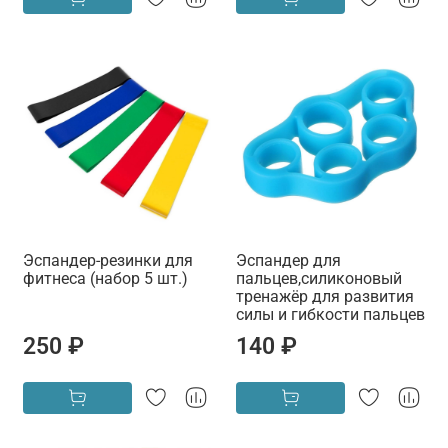
Эспандер-резинки для
Эспандер для
фитнеса (набор 5 шт.)
пальцев,силиконовый
тренажёр для развития
силы и гибкости пальцев
250 ₽
140 ₽