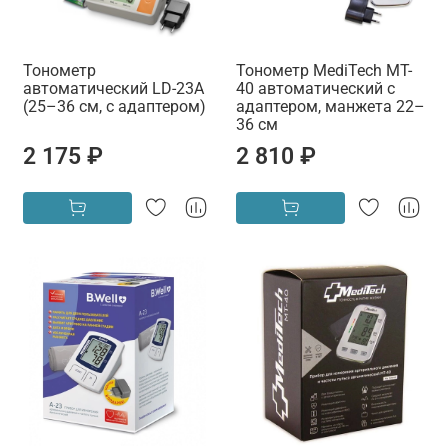
Тонометр
Тонометр MediTech MT-
автоматический LD-23A
40 автоматический с
(25–36 см, с адаптером)
адаптером, манжета 22–
36 см
2 175 ₽
2 810 ₽