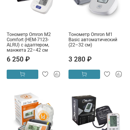
Тонометр Omron M2
Тонометр Omron M1
Comfort (HEM-7123-
Basic автоматический
ALRU) с адаптером,
(22–32 см)
манжета 22–42 см
6 250 ₽
3 280 ₽