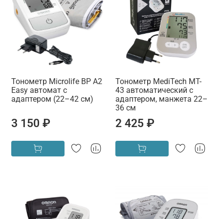
Тонометр Microlife BP A2
Тонометр MediTech MT-
Easy автомат с
43 автоматический с
адаптером (22–42 см)
адаптером, манжета 22–
36 см
3 150 ₽
2 425 ₽