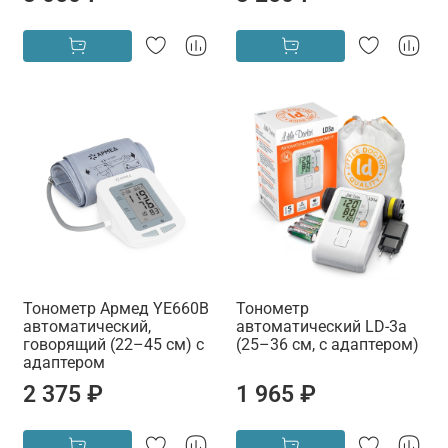
Тонометр Армед YE660B
Тонометр
автоматический,
автоматический LD-3a
говорящий (22–45 см) с
(25–36 см, с адаптером)
адаптером
2 375 ₽
1 965 ₽