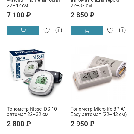
WatchBP Home автомат
автомат с адаптером
22–42 см
22–32 см
7 100 ₽
2 850 ₽
Тонометр Nissei DS-10
Тонометр Microlife BP A1
автомат 22–32 см
Easy автомат (22–42 см)
2 800 ₽
2 950 ₽