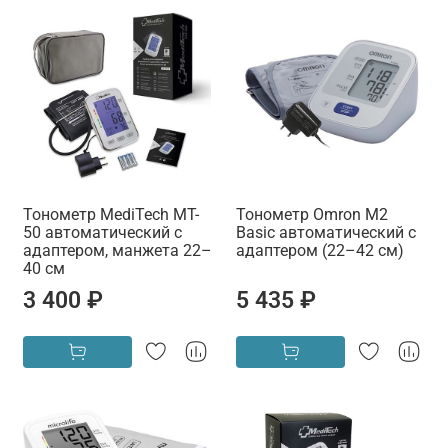
Тонометр MediTech MT-
Тонометр Omron M2
50 автоматический с
Basic автоматический с
адаптером, манжета 22–
адаптером (22–42 см)
40 см
3 400 ₽
5 435 ₽