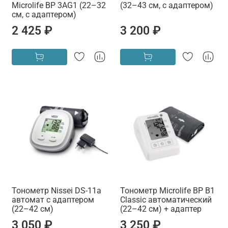
Microlife BP 3AG1 (22–32
(32–43 см, с адаптером)
см, с адаптером)
2 425 ₽
3 200 ₽
Тонометр Nissei DS-11a
Тонометр Microlife BP B1
автомат с адаптером
Classic автоматический
(22–42 см)
(22–42 см) + адаптер
3 050 ₽
3 250 ₽