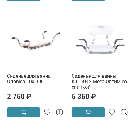
Сиденье для ванны
Сиденье для ванны
Ortonica Lux 300
KJT504S Мега-Оптим со
спинкой
2 750 ₽
5 350 ₽