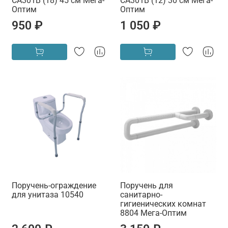
CA301B (18) 45 см Мега-
CA301B (12) 30 см Мега-
Оптим
Оптим
950 ₽
1 050 ₽
Поручень-ограждение
Поручень для
для унитаза 10540
санитарно-
гигиенических комнат
8804 Мега-Оптим