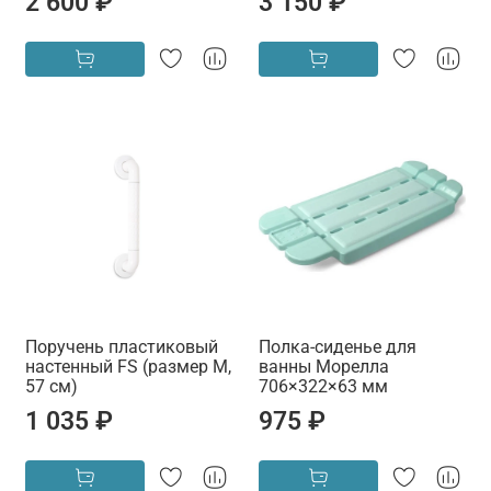
2 600 ₽
3 150 ₽
Поручень пластиковый
Полка-сиденье для
настенный FS (размер M,
ванны Морелла
57 см)
706×322×63 мм
1 035 ₽
975 ₽