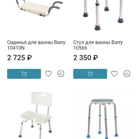
Сиденье для ванны Barry
Стул для ванны Barry
10410N
10566
2 725 ₽
2 350 ₽