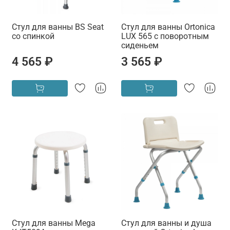
Стул для ванны BS Seat
Стул для ванны Ortonica
со спинкой
LUX 565 с поворотным
сиденьем
4 565 ₽
3 565 ₽
Стул для ванны Mega
Стул для ванны и душа