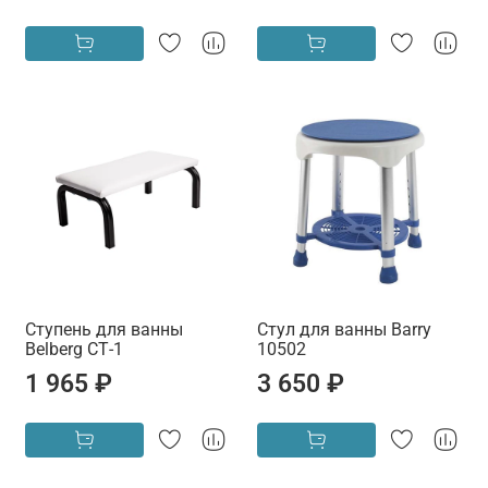
Ступень для ванны
Стул для ванны Barry
Belberg СТ-1
10502
1 965 ₽
3 650 ₽