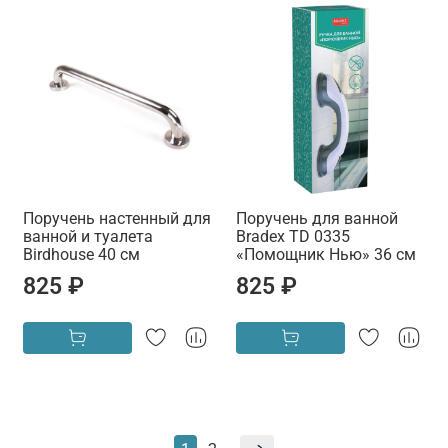
Поручень настенный для
Поручень для ванной
ванной и туалета
Bradex TD 0335
Birdhouse 40 см
«Помощник Нью» 36 см
825 ₽
825 ₽