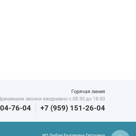
Горячая линия
Принимаем звонки ежедневно с 08:30 до 18:00
204-76-04
+7 (959) 151-26-04
ИП Любая Екатерина Петровна