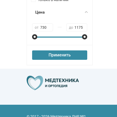
Цена
—
от
до
Применить
© 2017 - 2026 Медтехника ЛНР №1