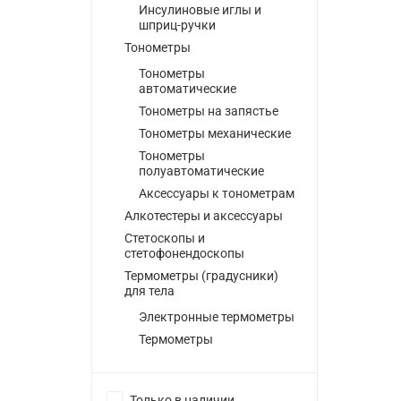
Инсулиновые иглы и
шприц-ручки
Тонометры
Тонометры
автоматические
Тонометры на запястье
Тонометры механические
Тонометры
полуавтоматические
Аксессуары к тонометрам
Алкотестеры и аксессуары
Стетоскопы и
стетофонендоскопы
Термометры (градусники)
для тела
Электронные термометры
Термометры
Только в наличии