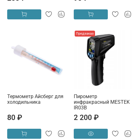
Предзаказ
Термометр Айсберг для
Пирометр
холодильника
инфракрасный MESTEK
IR03B
80 ₽
2 200 ₽