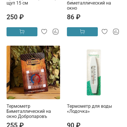
щуп 15 см
биметаллический на
окно
250 ₽
86 ₽
Термометр
Термометр для воды
Биметаллический на
«Лодочка»
окно Добропаровъ
255 ₽
90 ₽