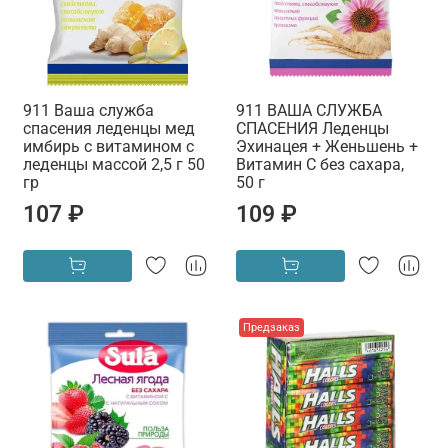
911 Ваша служба
911 ВАША СЛУЖБА
спасения леденцы мед
СПАСЕНИЯ Леденцы
имбирь с витамином с
Эхинацея + Женьшень +
леденцы массой 2,5 г 50
Витамин С без сахара,
гр
50 г
107 ₽
109 ₽
Предзаказ