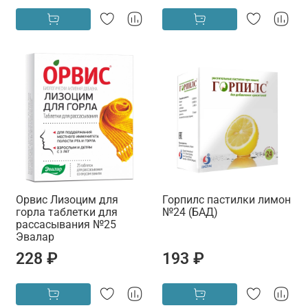
Орвис Лизоцим для
Горпилс пастилки лимон
горла таблетки для
№24 (БАД)
рассасывания №25
Эвалар
228 ₽
193 ₽