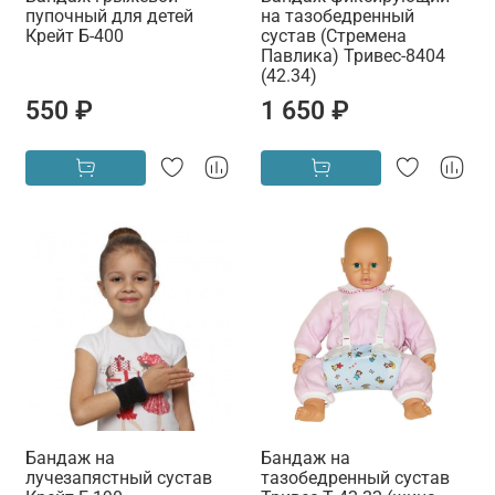
пупочный для детей
на тазобедренный
Крейт Б-400
сустав (Стремена
Павлика) Тривес-8404
(42.34)
550 ₽
1 650 ₽
Бандаж на
Бандаж на
лучезапястный сустав
тазобедренный сустав