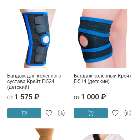
Бандаж для коленного
Бандаж коленный Крейт
сустава Крейт Е-524
E-514 (детский)
(детский)
1 575 ₽
1 000 ₽
От
От