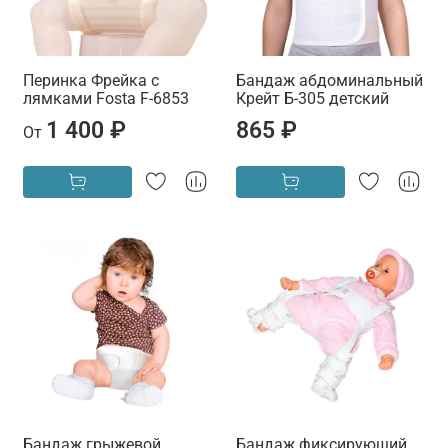
Перинка Фрейка с
Бандаж абдоминальный
лямками Fosta F-6853
Крейт Б-305 детский
1 400 ₽
865 ₽
От
Бандаж грыжевой
Бандаж фиксирующий