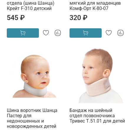
отдела (шина Шанца)
мягкий для младенцев
Крейт F-310 детский
Комф-Орт К-80-07
545 ₽
320 ₽
Шина воротник Шанца
Бандаж на шейный
Пастер для
отдел позвоночника
недоношенных и
Тривес Т.51.01 для детей
новорожденных детей