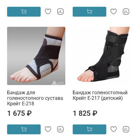
Бандаж для
Бандаж голеностопный
голеностопного сустава
Крейт Е-217 (детский)
Крейт Е-218
1 675 ₽
1 825 ₽