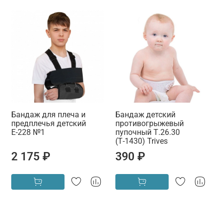
Бандаж для плеча и
Бандаж детский
предплечья детский
противогрыжевый
Е-228 №1
пупочный Т.26.30
(Т-1430) Trives
2 175 ₽
390 ₽