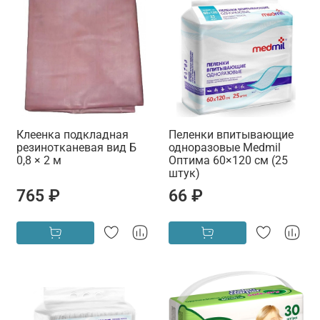
Клеенка подкладная
Пеленки впитывающие
резинотканевая вид Б
одноразовые Medmil
0,8 × 2 м
Оптима 60×120 см (25
штук)
765 ₽
66 ₽