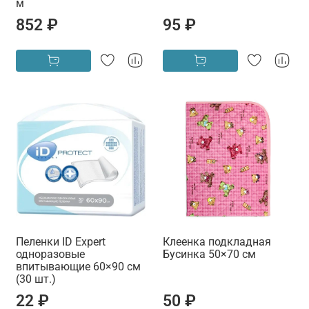
м
852 ₽
95 ₽
Пеленки ID Expert
Клеенка подкладная
одноразовые
Бусинка 50×70 см
впитывающие 60×90 см
(30 шт.)
22 ₽
50 ₽