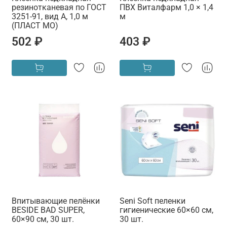
резинотканевая по ГОСТ
ПВХ Виталфарм 1,0 × 1,4
3251-91, вид А, 1,0 м
м
(ПЛАСТ МО)
502 ₽
403 ₽
Впитывающие пелёнки
Seni Soft пеленки
BESIDE BAD SUPER,
гигиенические 60×60 см,
60×90 см, 30 шт.
30 шт.