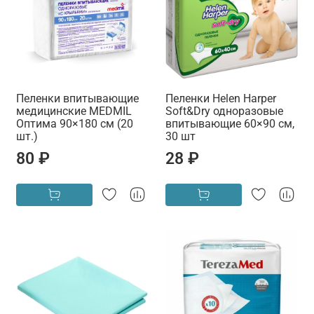
Пеленки впитывающие
Пеленки Helen Harper
медицинские MEDMIL
Soft&Dry одноразовые
Оптима 90×180 см (20
впитывающие 60×90 см,
шт.)
30 шт
80 ₽
28 ₽