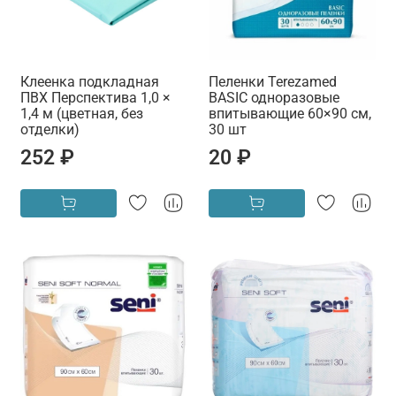
Клеенка подкладная
Пеленки Terezamed
ПВХ Перспектива 1,0 ×
BASIC одноразовые
1,4 м (цветная, без
впитывающие 60×90 см,
отделки)
30 шт
252 ₽
20 ₽