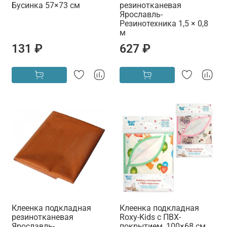
Бусинка 57×73 см
резинотканевая
Ярославль-
Резинотехника 1,5 × 0,8
м
131 ₽
627 ₽
Клеенка подкладная
Клеенка подкладная
резинотканевая
Roxy-Kids с ПВХ-
Ярославль-
покрытием, 100×68 см