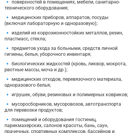
🔹 поверхностей в помещениях, мебели, санитарно-
технического оборудования;
🔹 медицинских приборов, аппаратов, посуды
(включая лабораторную и одноразовую);
🔹 изделий из коррозионностойких металлов, резин,
пластмасс, стекла;
🔹 предметов ухода за больными, средств личной
гигиены, белья, уборочного инвентаря;
🔹 биологических жидкостей (кровь, ликвор, мокрота,
рвотные массы, моча и др.);
🔹 медицинских отходов, перевязочного материала,
одноразового белья;
🔹 игрушек, обуви, резиновых и полимерных ковриков;
🔹 мусоросборников, мусоровозов, автотранспорта
для перевозки продуктов;
🔹 помещений и оборудования гостиниц,
парикмахерских, салонов красоты, бань, саун,
прачечных, спортивных комплексов, бассейнов и