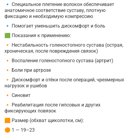
🔹 Специальное плетение волокон обеспечивает
анатомичное соответствие суставу, плотную
фиксацию и необходимую компрессию
🔹 Помогает уменьшить дискомфорт и боль
🟩 Показания к применению:
🔸 Нестабильность голеностопного сустава (острая,
хроническая, после повреждения связок)
🔸 Воспаление голеностопного сустава (артрит)
🔸 Боли при артрозе
🔸 Дискомфорт и отёки после операций, чрезмерных
нагрузок и ушибов
🔸 Синовит
🔸 Реабилитация после гипсовых и других
фиксирующих повязок
🟧 Размер (обхват щиколотки, см):
🟠 1 — 19–23