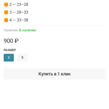
🟠 2 — 23–28
🟠 3 — 28–33
🟠 4 — 33–38
Наличие:
В наличии
900 ₽
РАЗМЕР
2
3
Купить в 1 клик