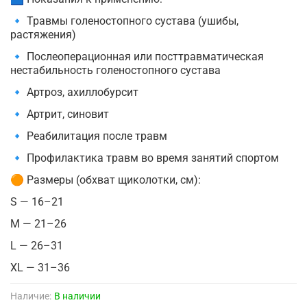
🔹 Травмы голеностопного сустава (ушибы,
растяжения)
🔹 Послеоперационная или посттравматическая
нестабильность голеностопного сустава
🔹 Артроз, ахиллобурсит
🔹 Артрит, синовит
🔹 Реабилитация после травм
🔹 Профилактика травм во время занятий спортом
🟠 Размеры (обхват щиколотки, см):
S — 16–21
M — 21–26
L — 26–31
XL — 31–36
Наличие:
В наличии