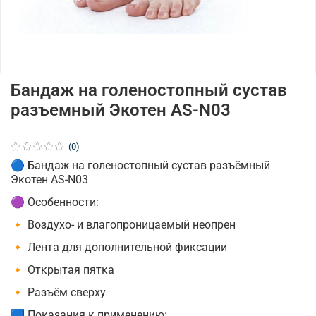
Бандаж на голеностопный сустав
разъемный Экотен AS-N03
(0)
🔵 Бандаж на голеностопный сустав разъёмный
Экотен AS-N03
🟣 Особенности:
🔸 Воздухо- и влагопроницаемый неопрен
🔸 Лента для дополнительной фиксации
🔸 Открытая пятка
🔸 Разъём сверху
🟦 Показания к применению: