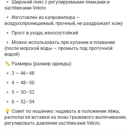
🔹 Широкий пояс с регулируемыми лямками и
застёжками Velcro
🔹 Изготовлен из капровелюра —
воздухопроницаемый, прочный, не раздражает кожу
🔹 Прост в уходе, износостойкий
🔹 Можно использовать при купании и плавании
(после морской воды — промыть под проточной
водой)
📏 Размеры (размер одежды)
🔹 3 — 46–48
🔹 4 — 48–50
🔹 5 — 50–52
🔹 6 — 52–54
💡 Совет по ношению: надевать в положении лёжа,
располагая вставки на зоны грыжевого выпячивания,
регулировать давление застёжками Velcro.