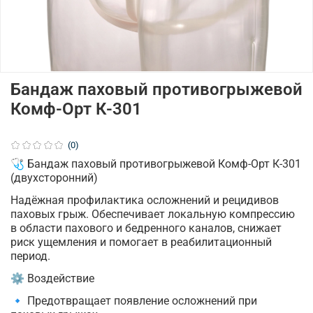
Бандаж паховый противогрыжевой
Комф-Орт К-301
(0)
🩺 Бандаж паховый противогрыжевой Комф-Орт К-301
(двухсторонний)
Надёжная профилактика осложнений и рецидивов
паховых грыж. Обеспечивает локальную компрессию
в области пахового и бедренного каналов, снижает
риск ущемления и помогает в реабилитационный
период.
⚙️ Воздействие
🔹 Предотвращает появление осложнений при