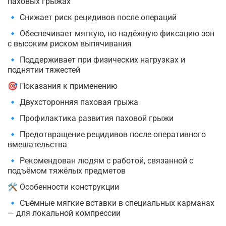
паховых грыжах
🔹 Снижает риск рецидивов после операций
🔹 Обеспечивает мягкую, но надёжную фиксацию зон
с высоким риском выпячивания
🔹 Поддерживает при физических нагрузках и
поднятии тяжестей
🎯 Показания к применению
🔹 Двухсторонняя паховая грыжа
🔹 Профилактика развития паховой грыжи
🔹 Предотвращение рецидивов после оперативного
вмешательства
🔹 Рекомендован людям с работой, связанной с
подъёмом тяжёлых предметов
🛠 Особенности конструкции
🔹 Съёмные мягкие вставки в специальных карманах
— для локальной компрессии