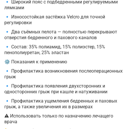
🔹 Широкий пояс с подбедренными регулируемыми
лямками
🔹 Износостойкая застёжка Velcro для точной
регулировки
🔹 Два съёмных пелота — полностью перекрывают
отверстия бедренного и пахового каналов
🔹 Состав: 35% полиамид, 15% полиэстер, 15%
пенополиуретан, 25% эластан
⚙️ Показания к применению
🔹 Профилактика возникновения послеоперационных
грыж
🔹 Профилактика появления двухсторонних и
односторонних грыж при кашле и натуживании
🔹 Профилактика ущемления бедренных и паховых
грыж, а также увеличения их в размерах
⚠ Использовать только по назначению лечащего
врача