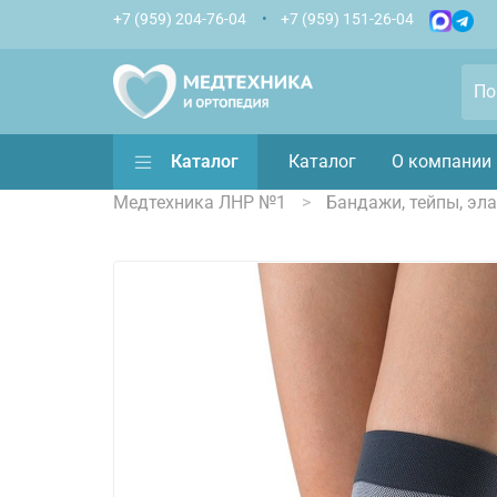
+7 (959) 204-76-04
+7 (959) 151-26-04
Каталог
Каталог
О компании
Медтехника ЛНР №1
Бандажи, тейпы, эл