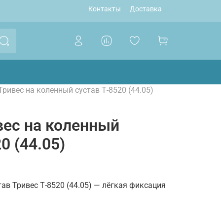
Контакты
Доставка
ривес на коленный сустав Т-8520 (44.05)
ес на коленный
0 (44.05)
ав Тривес Т-8520 (44.05) — лёгкая фиксация