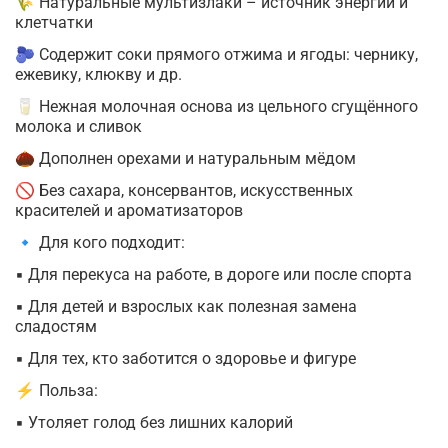
🌾 Натуральные мультизлаки – источник энергии и
клетчатки
🫐 Содержит соки прямого отжима и ягоды: чернику,
ежевику, клюкву и др.
🥛 Нежная молочная основа из цельного сгущённого
молока и сливок
🌰 Дополнен орехами и натуральным мёдом
🚫 Без сахара, консервантов, искусственных
красителей и ароматизаторов
🔹 Для кого подходит:
▪ Для перекуса на работе, в дороге или после спорта
▪ Для детей и взрослых как полезная замена
сладостям
▪ Для тех, кто заботится о здоровье и фигуре
⚡ Польза:
▪ Утоляет голод без лишних калорий