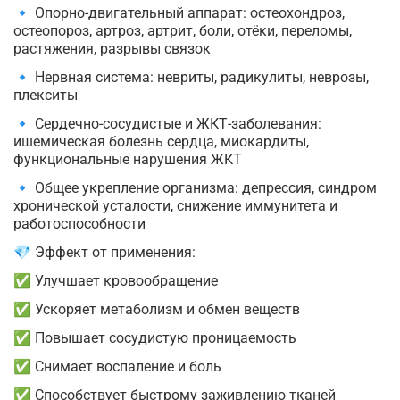
🔹 Опорно-двигательный аппарат: остеохондроз,
остеопороз, артроз, артрит, боли, отёки, переломы,
растяжения, разрывы связок
🔹 Нервная система: невриты, радикулиты, неврозы,
плекситы
🔹 Сердечно-сосудистые и ЖКТ-заболевания:
ишемическая болезнь сердца, миокардиты,
функциональные нарушения ЖКТ
🔹 Общее укрепление организма: депрессия, синдром
хронической усталости, снижение иммунитета и
работоспособности
💎 Эффект от применения:
✅ Улучшает кровообращение
✅ Ускоряет метаболизм и обмен веществ
✅ Повышает сосудистую проницаемость
✅ Снимает воспаление и боль
✅ Способствует быстрому заживлению тканей