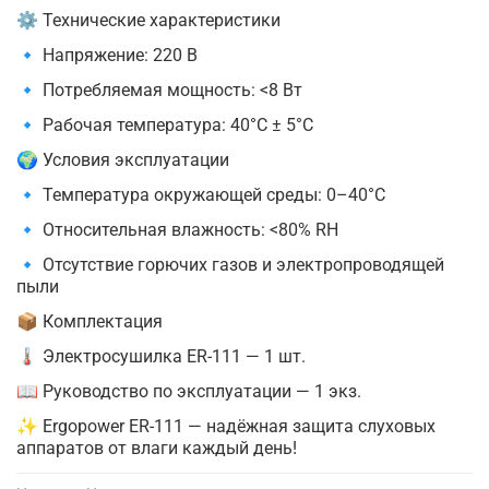
⚙️ Технические характеристики
🔹 Напряжение: 220 В
🔹 Потребляемая мощность: <8 Вт
🔹 Рабочая температура: 40°C ± 5°C
🌍 Условия эксплуатации
🔹 Температура окружающей среды: 0–40°C
🔹 Относительная влажность: <80% RH
🔹 Отсутствие горючих газов и электропроводящей
пыли
📦 Комплектация
🌡️ Электросушилка ER-111 — 1 шт.
📖 Руководство по эксплуатации — 1 экз.
✨ Ergopower ER-111 — надёжная защита слуховых
аппаратов от влаги каждый день!