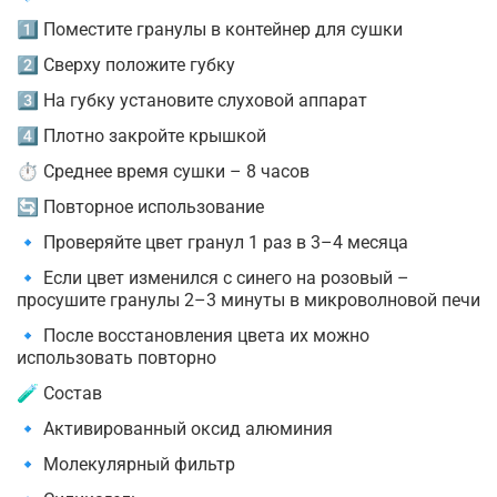
1️⃣ Поместите гранулы в контейнер для сушки
2️⃣ Сверху положите губку
3️⃣ На губку установите слуховой аппарат
4️⃣ Плотно закройте крышкой
⏱ Среднее время сушки – 8 часов
🔄 Повторное использование
🔹 Проверяйте цвет гранул 1 раз в 3–4 месяца
🔹 Если цвет изменился с синего на розовый –
просушите гранулы 2–3 минуты в микроволновой печи
🔹 После восстановления цвета их можно
использовать повторно
🧪 Состав
🔹 Активированный оксид алюминия
🔹 Молекулярный фильтр