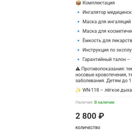
📦 Комплектация
🔹 Ингалятор медицински
🔹 Маска для ингаляций 
🔹 Маска для косметичес
🔹 Ёмкость для лекарств
🔹 Инструкция по эксплу
🔹 Гарантийный талон – 
⚠️ Противопоказания: те
носовые кровотечения, 
заболевания. Детям до 1
✨ WN-118 – лёгкое дыхан
Наличие:
В наличии
2 800 ₽
КОЛИЧЕСТВО