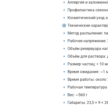
🔹 Аллергия и заложенно
🔹 Профилактика сезонн
🔹 Косметический уход з
⚙️ Технические характер
🔹 Метод распыления: п
🔹 Рабочее напряжение: 2
🔹 Объём резервуара наг
🔹 Объём для раствора: 
🔹 Размер частиц: > 10 
🔹 Время ожидания: ~1 
🔹 Время работы: около 
🔹 Рабочая температура 
🔹 Вес: ~560 г
🔹 Габариты: 23,5 × 9 × 2