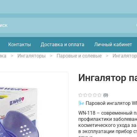
Контакты
Доставка и оплата
Личный кабинет
ика
Ингаляторы
Паровые и солевые
Ингалятор
Ингалятор п
(0)
🌬️ Паровой ингалятор W
WN-118 – современный п
профилактики заболевани
косметического ухода за
в эксплуатации прибор 