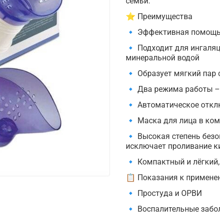
семьи.
⭐ Преимущества
🔹 Эффективная помощь 
🔹 Подходит для ингаля
минеральной водой
🔹 Образует мягкий пар 
🔹 Два режима работы –
🔹 Автоматическое откл
🔹 Маска для лица в ком
🔹 Высокая степень безо
исключает проливание к
🔹 Компактный и лёгкий,
📋 Показания к примене
🔹 Простуда и ОРВИ
🔹 Воспалительные забо