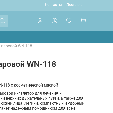
Контакты
Доставка
 паровой WN-118
аровой WN-118
N-118 с косметической маской
аровой ингалятор для лечения и
й верхних дыхательных путей, а также для
 кожей лица. Лёгкий, компактный и удобный
станет надежным помощником для всей