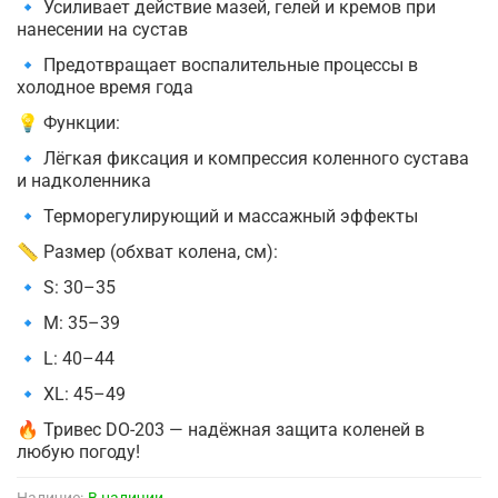
🔹 Усиливает действие мазей, гелей и кремов при
нанесении на сустав
🔹 Предотвращает воспалительные процессы в
холодное время года
💡 Функции:
🔹 Лёгкая фиксация и компрессия коленного сустава
и надколенника
🔹 Терморегулирующий и массажный эффекты
📏 Размер (обхват колена, см):
🔹 S: 30–35
🔹 M: 35–39
🔹 L: 40–44
🔹 XL: 45–49
🔥 Тривес DO-203 — надёжная защита коленей в
любую погоду!