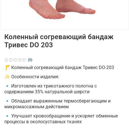
Коленный согревающий бандаж
Тривес DO 203
(0)
🦵 Коленный согревающий бандаж Тривес DO-203
✨ Особенности изделия:
🔹 Изготовлен из трикотажного полотна с
содержанием 35% натуральной шерсти
🔹 Обладает выраженным термосберегающим и
микромассажным действием
🔹 Улучшает кровообращение и ускоряет обменные
процессы в околосуставных тканях