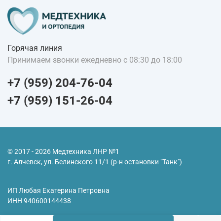
Горячая линия
Принимаем звонки ежедневно с 08:30 до 18:00
+7 (959) 204-76-04
+7 (959) 151-26-04
© 2017 - 2026 Медтехника ЛНР №1
г. Алчевск, ул. Белинского 11/1 (р-н остановки "Танк")
ИП Любая Екатерина Петровна
ИНН
940600144438