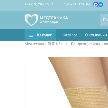
+7 (959) 204-76-04
+7 (959) 151-26-04
Каталог
Каталог
О компании
Медтехника ЛНР №1
Бандажи, тейпы, эл