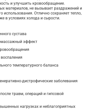
чность и улучшить кровообращение.
ных материалов, не вызывает раздражений и
о использования. Отлично сохраняет тепло,
е в условиях холода и сырости.
нного сустава
омассажный эффект
кровообращения
 воспаления
ьного температурного баланса
генеративно-дистрофические заболевания
после травм, операций и гипсовой
вышенных нагрузках и неблагоприятных