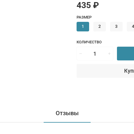
435 ₽
РАЗМЕР
1
2
3
КОЛИЧЕСТВО
Куп
Отзывы