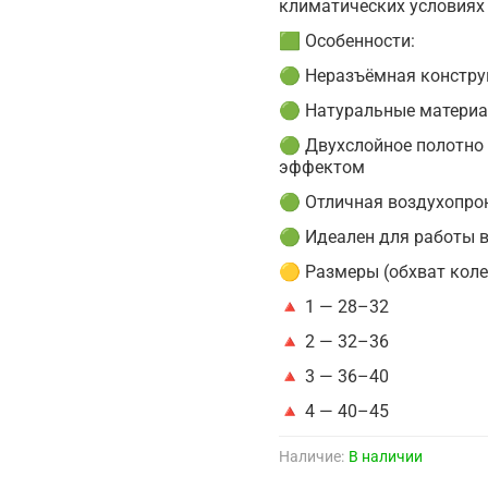
климатических условиях
🟩 Особенности:
🟢 Неразъёмная констру
🟢 Натуральные материа
🟢 Двухслойное полотно
эффектом
🟢 Отличная воздухопро
🟢 Идеален для работы в
🟡 Размеры (обхват колен
🔺 1 — 28–32
🔺 2 — 32–36
🔺 3 — 36–40
🔺 4 — 40–45
Наличие:
В наличии