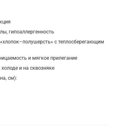
кция
лы, гипоаллергенность
 «хлопок–полушерсть» с теплосберегающим
ницаемость и мягкое прилегание
 холоде и на сквозняке
а, см):