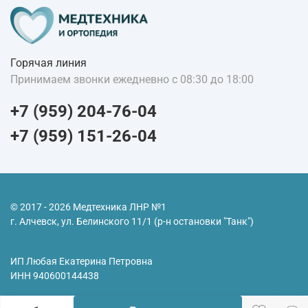
Горячая линия
Принимаем звонки ежедневно с 08:30 до 18:00
+7 (959) 204-76-04
+7 (959) 151-26-04
© 2017 - 2026 Медтехника ЛНР №1
г. Алчевск, ул. Белинского 11/1 (р-н остановки "Танк")
ИП Любая Екатерина Петровна
ИНН
940600144438