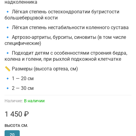
надколенника
🔹 Лёгкая степень остеохондропатии бугристости
большеберцовой кости
🔹 Лёгкая степень нестабильности коленного сустава
🔹 Артрозо-артриты, бурситы, синовиты (в том числе
специфические)
🔹 Подходит детям с особенностями строения бедра,
колена и голени, при рыхлой подкожной клетчатке
📏 Размеры (высота ортеза, см)
🔹 1 — 20 см
🔹 2 — 30 см
Наличие:
В наличии
1 450 ₽
ВЫСОТА СМ.
20