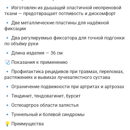
🔹 Изготовлен из дышащей эластичной неопреновой
ткани — предотвращает потливость и дискомфорт
🔹 Две металлические пластины для надёжной
фиксации
🔹 Два регулируемых фиксатора для точной подгонки
по объёму руки
🔹 Длина изделия — 36 см
🩺 Показания к применению
🔹 Профилактика рецидивов при травмах, переломах,
растяжениях и вывихах лучезапястного сустава
🔹 Ограничение подвижности при артритах и артрозах
🔹 Тендинит, тендовагинит, бурсит
🔹 Остеоартроз области запястья
🔹 Туннельный и болевой синдромы
💡 Преимущества