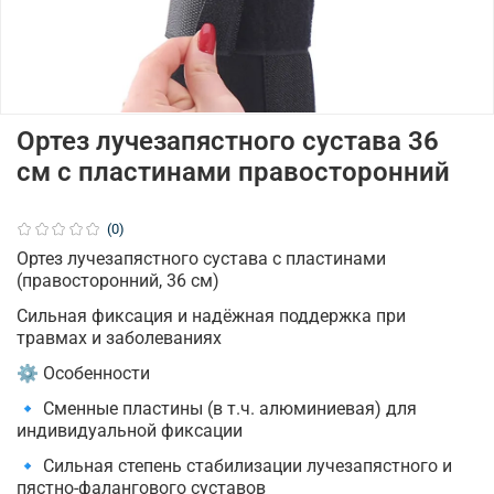
Ортез лучезапястного сустава 36
см с пластинами правосторонний
(0)
Ортез лучезапястного сустава с пластинами
(правосторонний, 36 см)
Сильная фиксация и надёжная поддержка при
травмах и заболеваниях
⚙ Особенности
🔹 Сменные пластины (в т.ч. алюминиевая) для
индивидуальной фиксации
🔹 Сильная степень стабилизации лучезапястного и
пястно-фалангового суставов