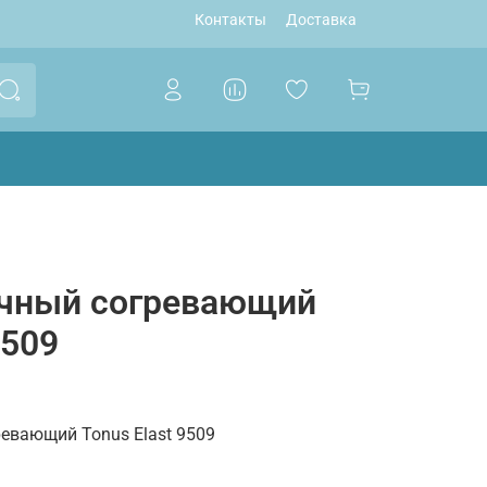
Контакты
Доставка
ичный согревающий
9509
евающий Tonus Elast 9509