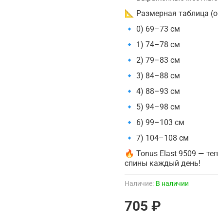
📐 Размерная таблица (о
🔹 0) 69–73 см
🔹 1) 74–78 см
🔹 2) 79–83 см
🔹 3) 84–88 см
🔹 4) 88–93 см
🔹 5) 94–98 см
🔹 6) 99–103 см
🔹 7) 104–108 см
🔥 Tonus Elast 9509 — т
спины каждый день!
Наличие:
В наличии
705 ₽