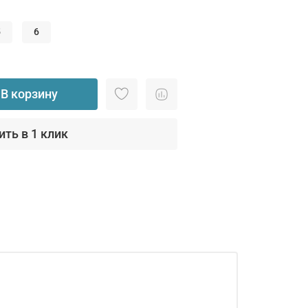
5
6
В корзину
ить в 1 клик