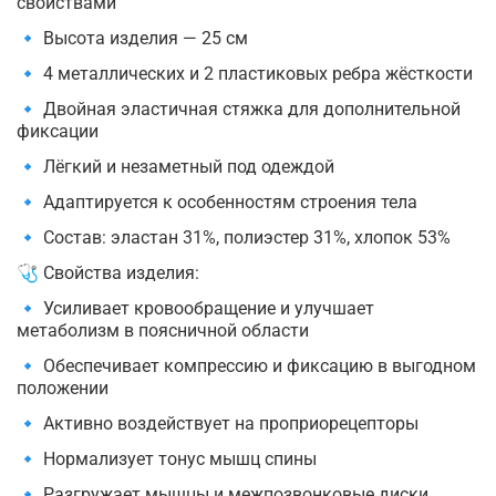
свойствами
🔹 Высота изделия — 25 см
🔹 4 металлических и 2 пластиковых ребра жёсткости
🔹 Двойная эластичная стяжка для дополнительной
фиксации
🔹 Лёгкий и незаметный под одеждой
🔹 Адаптируется к особенностям строения тела
🔹 Состав: эластан 31%, полиэстер 31%, хлопок 53%
🩺 Свойства изделия:
🔹 Усиливает кровообращение и улучшает
метаболизм в поясничной области
🔹 Обеспечивает компрессию и фиксацию в выгодном
положении
🔹 Активно воздействует на проприорецепторы
🔹 Нормализует тонус мышц спины
🔹 Разгружает мышцы и межпозвонковые диски