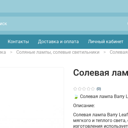
Контакты
Доставка и оплата
Личный кабинет
ика
Соляные лампы, солевые светильники
Солевая 
Солевая ламп
(0)
🍃 Солевая лампа Barry L
Описание:
Солевая лампа Barry Lea
мягкого и теплого света
изготовления использует