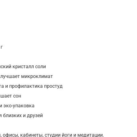
 г
ский кристалл соли
улучшает микроклимат
а и профилактика простуд
чшает сон
 эко-упаковка
 близких и друзей
 офисы, кабинеты, студии йоги и медитации.