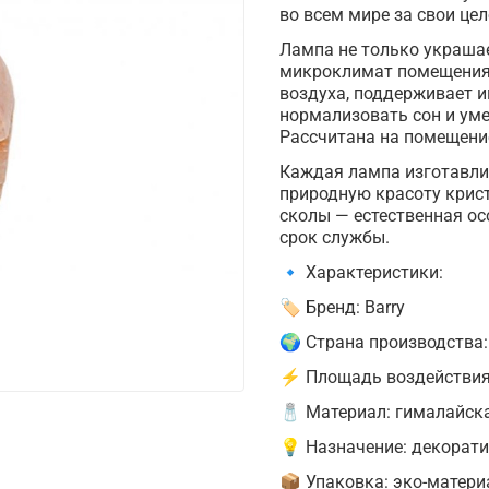
во всем мире за свои це
Лампа не только украшае
микроклимат помещения.
воздуха, поддерживает и
нормализовать сон и ум
Рассчитана на помещение
Каждая лампа изготавли
природную красоту крис
сколы — естественная ос
срок службы.
🔹 Характеристики:
🏷 Бренд: Barry
🌍 Страна производства
⚡ Площадь воздействия:
🧂 Материал: гималайск
💡 Назначение: декорати
📦 Упаковка: эко-матер