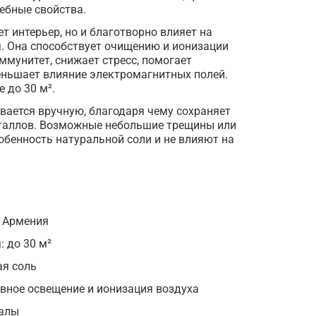
лебные свойства.
т интерьер, но и благотворно влияет на
 Она способствует очищению и ионизации
ммунитет, снижает стресс, помогает
еньшает влияние электромагнитных полей.
 до 30 м².
вается вручную, благодаря чему сохраняет
таллов. Возможные небольшие трещины или
обенность натуральной соли и не влияют на
: Армения
 до 30 м²
ая соль
вное освещение и ионизация воздуха
иалы