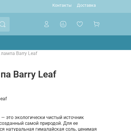
Контакты
Доставка
лампа Barry Leaf
а Barry Leaf
eaf
f — это экологически чистый источник
, созданный самой природой. Для ее
ся натуральная гималайская соль, ценимая