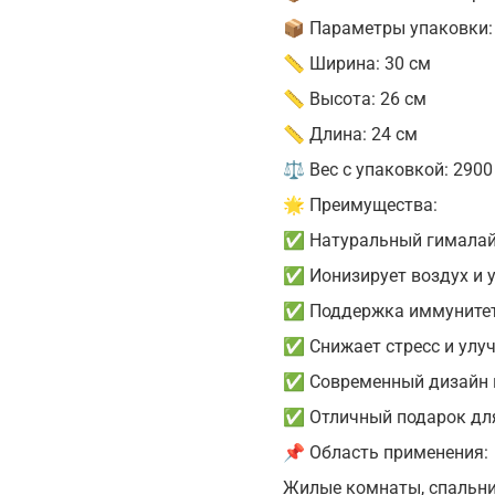
📦 Параметры упаковки:
📏 Ширина: 30 см
📏 Высота: 26 см
📏 Длина: 24 см
⚖ Вес с упаковкой: 2900
🌟 Преимущества:
✅ Натуральный гималай
✅ Ионизирует воздух и 
✅ Поддержка иммунитет
✅ Снижает стресс и улу
✅ Современный дизайн и
✅ Отличный подарок для
📌 Область применения:
Жилые комнаты, спальни,