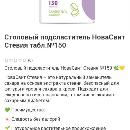
Столовый подсластитель НоваСвит
Стевия табл.№150
(0)
Столовый подсластитель НоваСвит Стевия №150 🌿💛
НоваСвит Стевия – это натуральный заменитель
сахара на основе экстракта стевии, безопасный для
фигуры и уровня сахара в крови. Подходит для
ежедневного использования, в том числе людям с
сахарным диабетом.
💚 Преимущества:
🍬 Сладость без калорий
🌱 Натуральное растительное происхождение