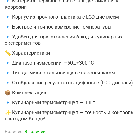
🔹 Материал: нержавеющая сталь, устойчивая к
коррозии
🔹 Корпус из прочного пластика с LCD-дисплеем
🔹 Быстрое и точное измерение температуры
🔹 Удобен для приготовления блюд и кулинарных
экспериментов
📏 Характеристики
🔹 Диапазон измерений: –50…+300 °C
🔹 Тип датчика: стальной щуп с наконечником
🔹 Отображение результатов: цифровое (LCD-дисплей)
📦 Комплектация
🔹 Кулинарный термометр-щуп — 1 шт.
✨ Кулинарный термометр-щуп — точность и контроль
в каждом блюде!
Наличие:
В наличии