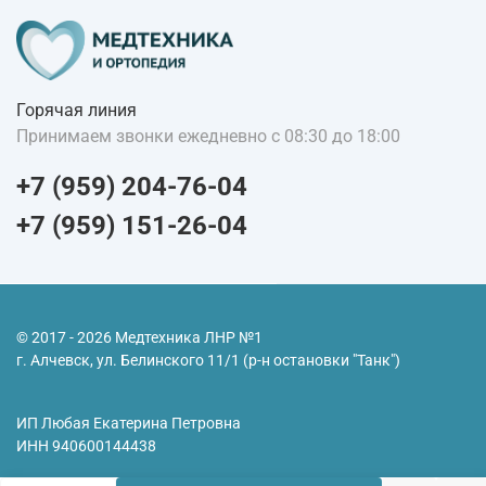
Горячая линия
Принимаем звонки ежедневно с 08:30 до 18:00
+7 (959) 204-76-04
+7 (959) 151-26-04
© 2017 - 2026 Медтехника ЛНР №1
г. Алчевск, ул. Белинского 11/1 (р-н остановки "Танк")
ИП Любая Екатерина Петровна
ИНН
940600144438