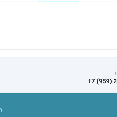
+7 (959) 
")