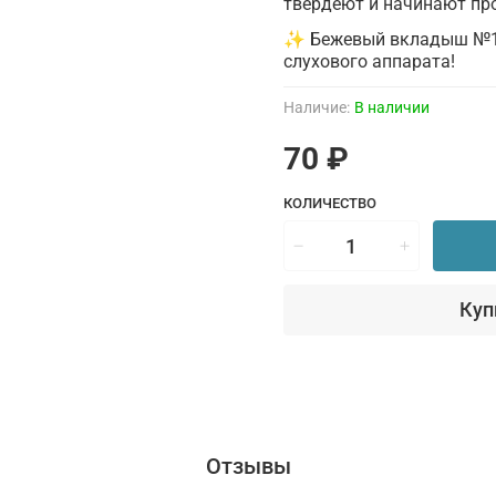
твердеют и начинают про
✨ Бежевый вкладыш №1 
слухового аппарата!
Наличие:
В наличии
70 ₽
КОЛИЧЕСТВО
Куп
Отзывы