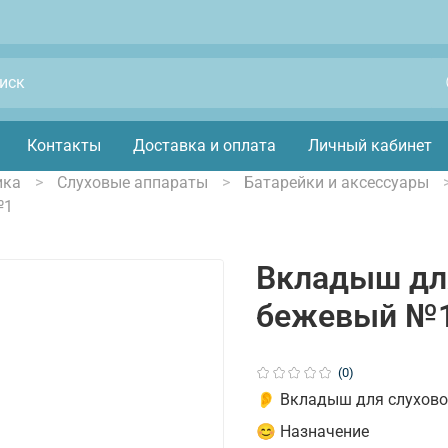
Контакты
Доставка и оплата
Личный кабинет
ика
Слуховые аппараты
Батарейки и аксессуары
№1
Вкладыш для
бежевый №
(0)
👂 Вкладыш для слухово
😊 Назначение