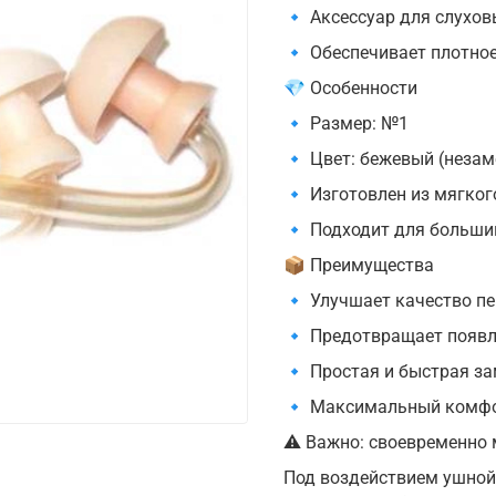
🔹 Аксессуар для слухов
🔹 Обеспечивает плотное
💎 Особенности
🔹 Размер: №1
🔹 Цвет: бежевый (незаме
🔹 Изготовлен из мягког
🔹 Подходит для больши
📦 Преимущества
🔹 Улучшает качество пе
🔹 Предотвращает появл
🔹 Простая и быстрая з
🔹 Максимальный комфо
⚠️ Важно: своевременно
Под воздействием ушной 