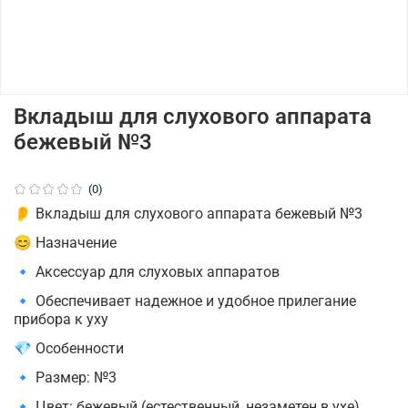
Вкладыш для слухового аппарата
бежевый №3
(0)
👂 Вкладыш для слухового аппарата бежевый №3
😊 Назначение
🔹 Аксессуар для слуховых аппаратов
🔹 Обеспечивает надежное и удобное прилегание
прибора к уху
💎 Особенности
🔹 Размер: №3
🔹 Цвет: бежевый (естественный, незаметен в ухе)